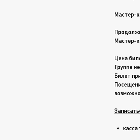
Мастер-к
Продолжи
Мастер-к
Цена биле
Группа не
Билет пр
Посещени
возможно
Записать
касса