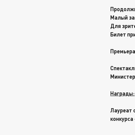
Продолжи
Малый за
Для зрит
Билет пр
Премьера
Спектакл
Министер
Награды:
Лауреат
конкурса