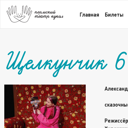
Главная
Билеты
Все
Щелкунчик 6+
Главная
Билеты
Щелкунчик 
Александ
сказочны
Режиссёр