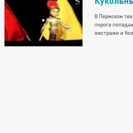
Кукольны
В Пермском теа
порога попадаю
люстрами и бо