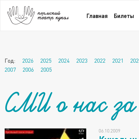
Главная
СМИ о нас за 2009 год
Главная
Билеты
Год:
2026
2025
2024
2023
2022
2021
202
2007
2006
2005
СМИ о нас за
06.10.2009