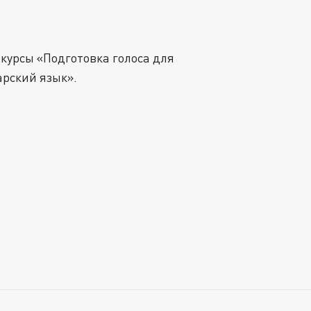
цкурсы «Подготовка голоса для
арский язык».