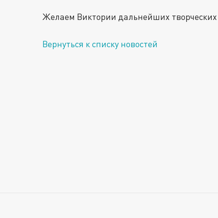
Желаем Виктории дальнейших творческих 
Вернуться к списку новостей
Главная
Билеты
Репертуар