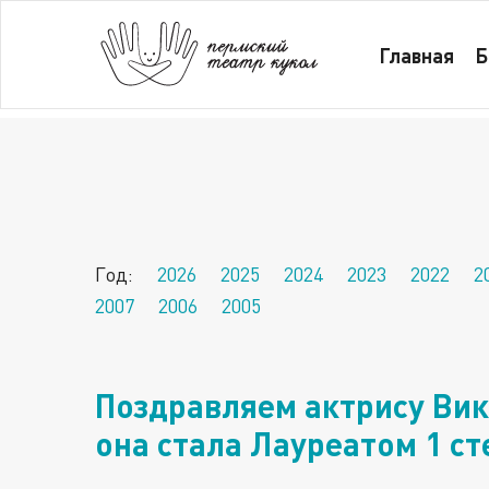
Главная
Новости за 2019 год
Главная
Б
Поздравляем актрису Викторию Лавренову
песня»
Год:
2026
2025
2024
2023
2022
2
2007
2006
2005
Поздравляем актрису Ви
она стала Лауреатом 1 с