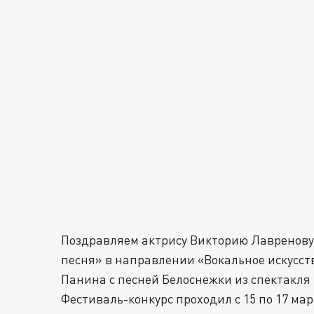
Поздравляем актрису Викторию Лавренову
песня» в направлении «Вокальное искусст
Панина с песней Белоснежки из спектакля 
Фестиваль-конкурс проходил с 15 по 17 ма