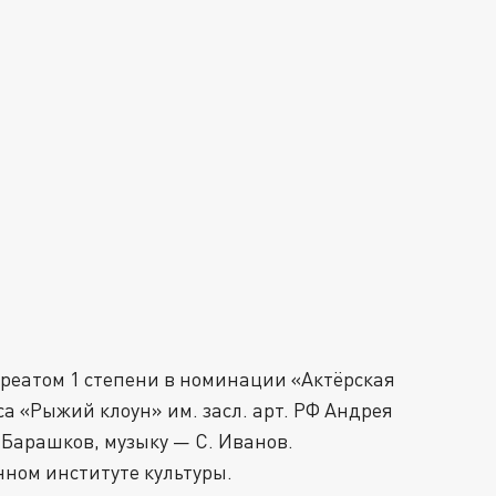
реатом 1 степени в номинации «Актёрская
а «Рыжий клоун» им. засл. арт. РФ Андрея
 Барашков, музыку — С. Иванов.
нном институте культуры.