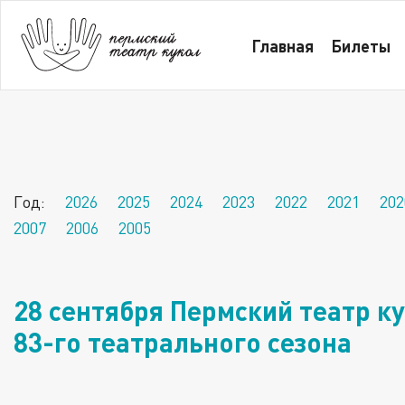
Главная
Новости за 2019 год
Главная
Билеты
28 сентября Пермский театр кукол приглашает малы
Год:
2026
2025
2024
2023
2022
2021
202
2007
2006
2005
28 сентября Пермский театр к
83-го театрального сезона