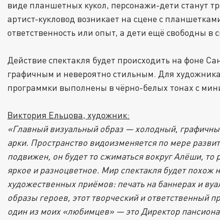
виде планшетных кукол, персонажи-дети станут т
артист-кукловод возникает на сцене с планшетками-
ответственность или опыт, а дети ещё свободны в
Действие спектакля будет происходить на фоне Са
графичным и невероятно стильным. Для художника 
программки выполнены в чёрно-белых тонах с мин
Виктория Ельцова, художник:
«Главный визуальный образ — холодный, графичный
арки. Пространство видоизменяется по мере развит
подвижен, он будет то сжиматься вокруг Алёши, то
яркое и разноцветное. Мир спектакля будет похож 
художественных приёмов: печать на баннерах и ву
образы героев, этот творческий и ответственный п
один из моих «любимцев» — это Директор пансиона,