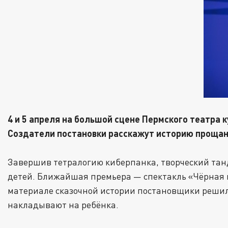
4 и 5 апреля на большой сцене Пермского театра 
Создатели постановки расскажут историю прощани
Завершив тетралогию киберпанка, творческий тан
детей. Ближайшая премьера — спектакль «Чёрная 
материале сказочной истории постановщики решил
накладывают на ребёнка.