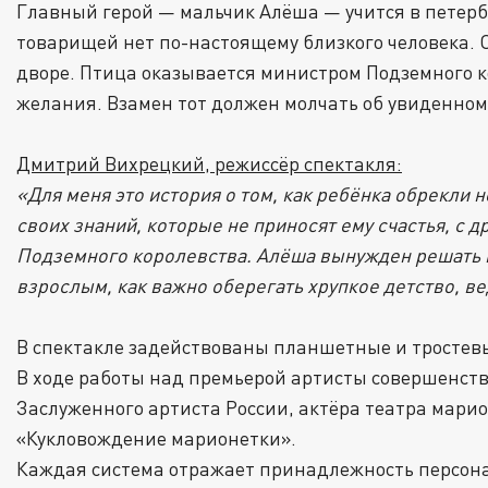
Главный герой — мальчик Алёша — учится в петербу
товарищей нет по-настоящему близкого человека. 
дворе. Птица оказывается министром Подземного к
желания. Взамен тот должен молчать об увиденном 
Дмитрий Вихрецкий, режиссёр спектакля:
«Для меня это история о том, как ребёнка обрекли
своих знаний, которые не приносят ему счастья, с 
Подземного королевства. Алёша вынужден решать п
взрослым, как важно оберегать хрупкое детство, ве
В спектакле задействованы планшетные и тростевы
В ходе работы над премьерой артисты совершенст
Заслуженного артиста России, актёра театра марио
«Кукловождение марионетки».
Каждая система отражает принадлежность персона