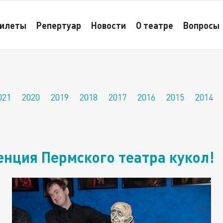
! Пресс-конференция Пермского театра кукол!
илеты
Репертуар
Новости
О театре
Вопросы
021
2020
2019
2018
2017
2016
2015
2014
нция Пермского театра кукол!