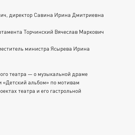
евич, директор Савина Ирина Дмитриевна
ртамента Торчинский Вячеслав Маркович
аместитель министра Ясырева Ирина
ого театра — о музыкальной драме
ии «Детский альбом» по мотивам
оектах театра и его гастрольной