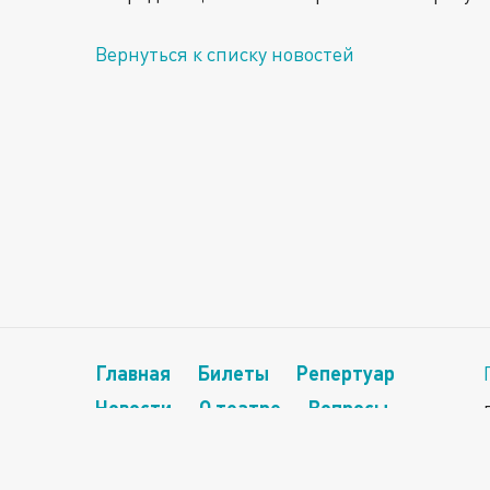
Вернуться к списку новостей
Главная
Билеты
Репертуар
Новости
О театре
Вопросы
Контакты
Сертификаты