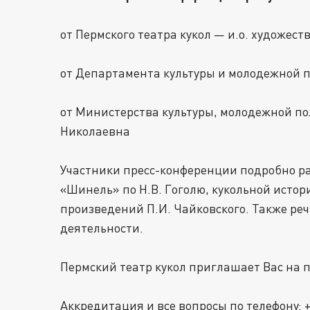
от Пермского театра кукол — и.о. художе
от Департамента культуры и молодежной 
от Министерства культуры, молодежной п
Николаевна
Участники пресс-конференции подробно ра
«Шинель» по Н.В. Гоголю, кукольной истор
произведений П.И. Чайковского. Также реч
деятельности.
Пермский театр кукол приглашает Вас на 
Аккредитация и все вопросы по телефону: +7