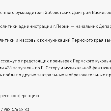
ственного руководителя Заболотских Дмитрий Василь
политики администрации г.Перми — начальник Депа
олитики и массовых коммуникаций Пермского края з
сскажут о предстоящих премьерах Пермского кукольн
ии «38 попугаев» по Г. Остеру и музыкальной фантаз
ь пойдёт о других театральных и образовательных пр
пресс-конференцию.
 982 476 58 83