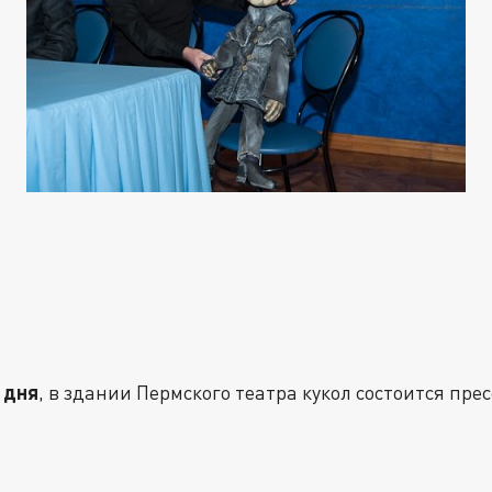
в дня
, в здании Пермского театра кукол состоится пр